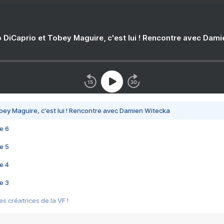
 DiCaprio et Tobey Maguire, c'est lui ! Rencontre avec Dam
bey Maguire, c'est lui ! Rencontre avec Damien Witecka
e 6
e 5
e 4
e 3
s créatrices de la VF !
e 2