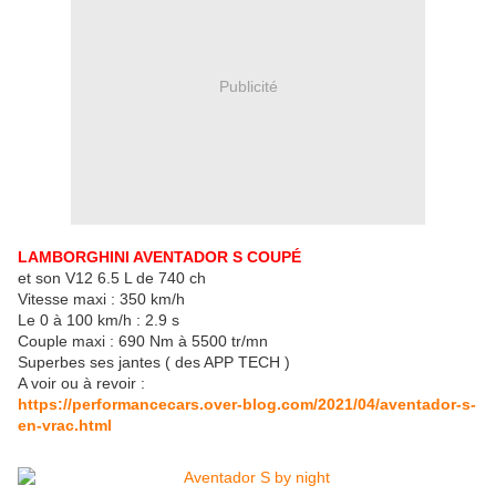
Publicité
LAMBORGHINI AVENTADOR S COUPÉ
et son V12 6.5 L de 740 ch
Vitesse maxi : 350 km/h
Le 0 à 100 km/h : 2.9 s
Couple maxi : 690 Nm à 5500 tr/mn
Superbes ses jantes ( des APP TECH )
A voir ou à revoir :
https://performancecars.over-blog.com/2021/04/aventador-s-
en-vrac.html