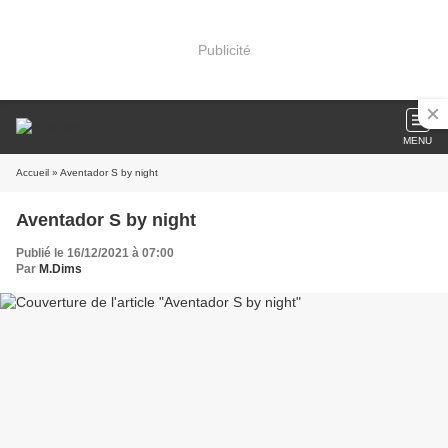
Publicité
MENU
Accueil
» Aventador S by night
Aventador S by night
Publié le 16/12/2021 à 07:00
Par
M.Dims