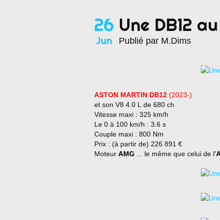
26
Une DB12 au
Jun
Publié par M.Dims
ASTON MARTIN DB12
(2023-)
et son V8 4.0 L de 680 ch
Vitesse maxi : 325 km/h
Le 0 à 100 km/h : 3.6 s
Couple maxi : 800 Nm
Prix : (à partir de) 226 891 €
Moteur
AMG
... le même que celui de l'