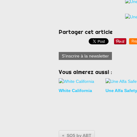
Partager cet article
Re
S'inscrire à la newsletter
Vous aimerez aussi :
White California
Une Alfa Safety
SQ5 by ABT