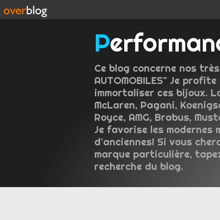
Performan
Ce blog concerne nos très
AUTOMOBILES" Je profite 
immortaliser ces bijoux. L
McLaren, Pagani, Koenigse
Royce, AMG, Brabus, Musta
Je favorise les modernes 
d'anciennes! Si vous cher
marque particulière, tape
recherche du blog.