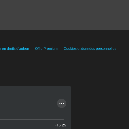
en droits d'auteur
Offre Premium
Cookies et données personnelles
-15:25