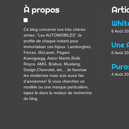
À propos
Arti
Whit
Ce blog concerne nos très chères
8 Août 2
amies :"Les AUTOMOBILES" Je
profite de chaque instant pour
immortaliser ces bijoux. Lamborghini,
Ferrari, McLaren, Pagani,
6 Août 2
Koenigsegg, Aston Martin,Rolls
Royce, AMG, Brabus, Mustang,
Dodge,Chevrolet, etc... Je favorise
4 Août 2
les modernes mais suis aussi fan
d'anciennes! Si vous cherchez un
modèle ou une marque particulière,
tapez le dans le moteur de recherche
du blog.