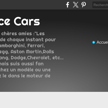
ce Cars
 chères amies :"Les
de chaque instant pour
Accuei
amborghini, Ferrari,
gg, Aston Martin,Rolls
ng, Dodge,Chevrolet, etc...
mais suis aussi fan
chez un modèle ou une
z le dans le moteur de