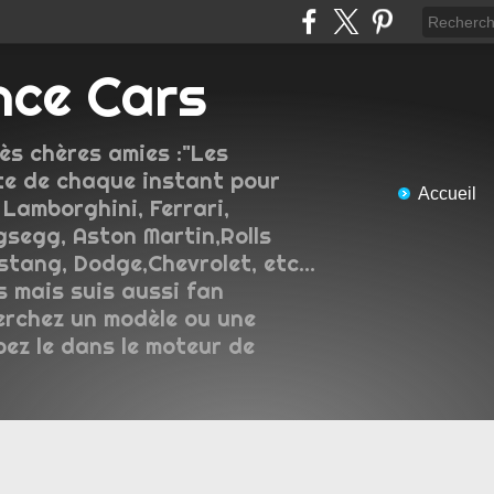
nce Cars
ès chères amies :"Les
e de chaque instant pour
Accueil
 Lamborghini, Ferrari,
gsegg, Aston Martin,Rolls
tang, Dodge,Chevrolet, etc...
s mais suis aussi fan
erchez un modèle ou une
pez le dans le moteur de