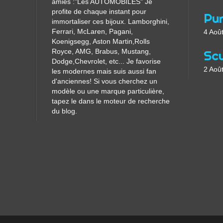
amies :"Les AUTOMOBILES" Je
profite de chaque instant pour
immortaliser ces bijoux. Lamborghini,
Ferrari, McLaren, Pagani,
4 Aoû
Koenigsegg, Aston Martin,Rolls
Royce, AMG, Brabus, Mustang,
Dodge,Chevrolet, etc... Je favorise
2 Aoû
les modernes mais suis aussi fan
d'anciennes! Si vous cherchez un
modèle ou une marque particulière,
tapez le dans le moteur de recherche
du blog.