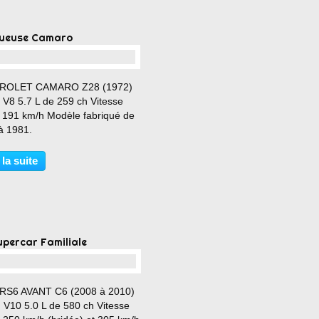
ueuse Camaro
…
ROLET CAMARO Z28 (1972)
 V8 5.7 L de 259 ch Vitesse
: 191 km/h Modèle fabriqué de
à 1981.
 la suite
upercar Familiale
…
RS6 AVANT C6 (2008 à 2010)
n V10 5.0 L de 580 ch Vitesse