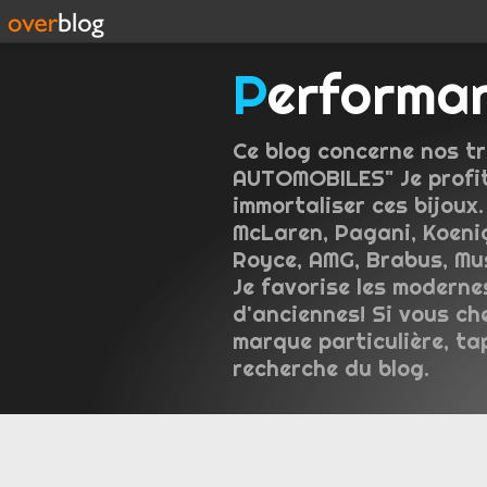
Performa
Ce blog concerne nos tr
AUTOMOBILES" Je profit
immortaliser ces bijoux.
McLaren, Pagani, Koeni
Royce, AMG, Brabus, Mus
Je favorise les moderne
d'anciennes! Si vous ch
marque particulière, ta
recherche du blog.