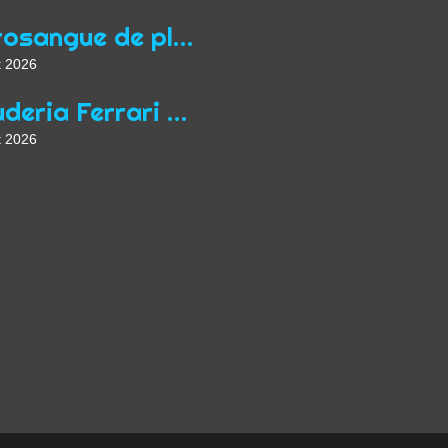
Purosangue de plus
t 2026
Scuderia Ferrari d'époque
t 2026