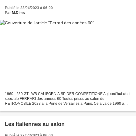
Publié le 23/04/2023 à 06:00
Par
M.Dims
1960 - 250 GT LWB CALIFORNIA SPIDER COMPETIZIONE Aujourd'hui c'est
spéciale FERRARI des années 60 Toutes prises au salon du
RETROMOBILE 2023 à la Porte de Versailles à Paris. Cela va de 1960 à
1968 ... que des LÉGENDES ALORS QUELLE EST VOTRE BEAUTÉ
FATALE...
Les Italiennes au salon
Publié le 22/04/2023 à 06:00