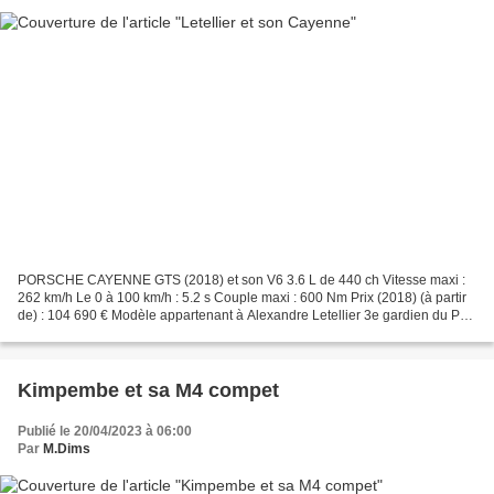
PORSCHE CAYENNE GTS (2018) et son V6 3.6 L de 440 ch Vitesse maxi :
262 km/h Le 0 à 100 km/h : 5.2 s Couple maxi : 600 Nm Prix (2018) (à partir
de) : 104 690 € Modèle appartenant à Alexandre Letellier 3e gardien du P
aris S t G ermain (PSG)
Kimpembe et sa M4 compet
Publié le 20/04/2023 à 06:00
Par
M.Dims