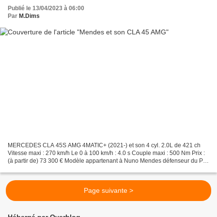
Publié le 13/04/2023 à 06:00
Par
M.Dims
MERCEDES CLA 45S AMG 4MATIC+ (2021-) et son 4 cyl. 2.0L de 421 ch
Vitesse maxi : 270 km/h Le 0 à 100 km/h : 4.0 s Couple maxi : 500 Nm Prix :
(à partir de) 73 300 € Modèle appartenant à Nuno Mendes défenseur du P
aris S t G ermain (PSG)
Page suivante >