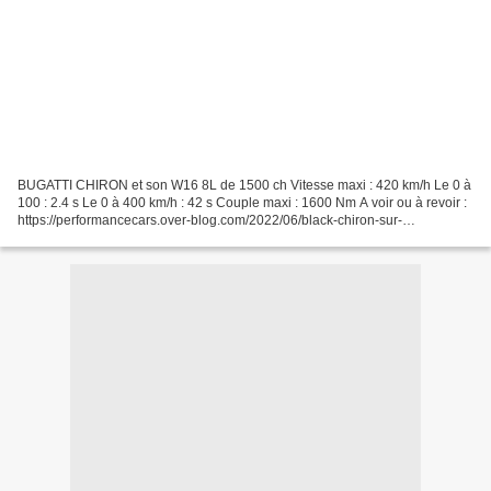
BUGATTI CHIRON et son W16 8L de 1500 ch Vitesse maxi : 420 km/h Le 0 à
100 : 2.4 s Le 0 à 400 km/h : 42 s Couple maxi : 1600 Nm A voir ou à revoir :
https://performancecars.over-blog.com/2022/06/black-chiron-sur-
paname.html