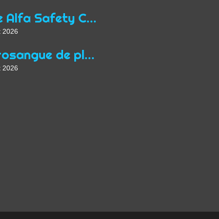
Une Alfa Safety Car
t 2026
Purosangue de plus
t 2026