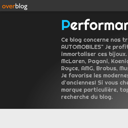
Performa
Ce blog concerne nos tr
AUTOMOBILES" Je profit
immortaliser ces bijoux.
McLaren, Pagani, Koeni
Royce, AMG, Brabus, Mus
Je favorise les moderne
d'anciennes! Si vous ch
marque particulière, ta
recherche du blog.