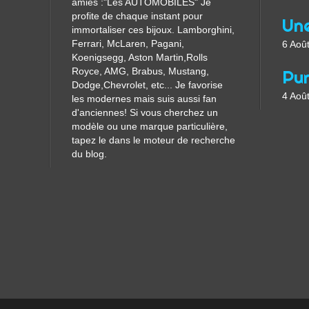
amies :"Les AUTOMOBILES" Je
profite de chaque instant pour
immortaliser ces bijoux. Lamborghini,
Ferrari, McLaren, Pagani,
6 Aoû
Koenigsegg, Aston Martin,Rolls
Royce, AMG, Brabus, Mustang,
Dodge,Chevrolet, etc... Je favorise
4 Aoû
les modernes mais suis aussi fan
d'anciennes! Si vous cherchez un
modèle ou une marque particulière,
tapez le dans le moteur de recherche
du blog.