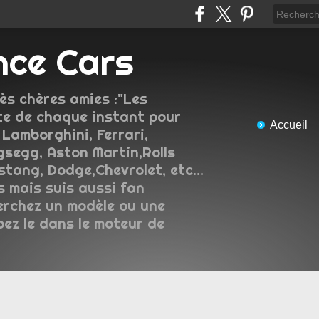
nce Cars
ès chères amies :"Les
e de chaque instant pour
Accueil
 Lamborghini, Ferrari,
gsegg, Aston Martin,Rolls
tang, Dodge,Chevrolet, etc...
s mais suis aussi fan
erchez un modèle ou une
pez le dans le moteur de