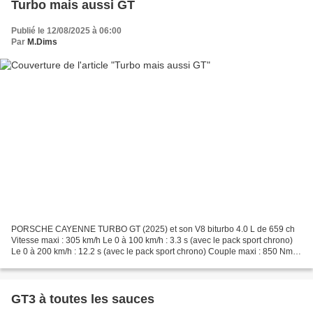
Turbo mais aussi GT
Publié le 12/08/2025 à 06:00
Par
M.Dims
PORSCHE CAYENNE TURBO GT (2025) et son V8 biturbo 4.0 L de 659 ch
Vitesse maxi : 305 km/h Le 0 à 100 km/h : 3.3 s (avec le pack sport chrono)
Le 0 à 200 km/h : 12.2 s (avec le pack sport chrono) Couple maxi : 850 Nm
Prix: (à partir de) 204 721 € A voir...
GT3 à toutes les sauces