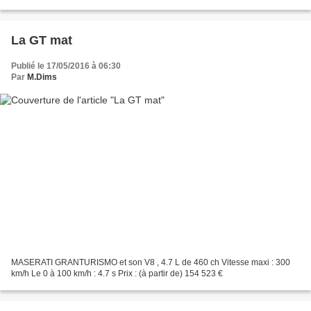
144 000 pour la GTS de "base"
La GT mat
Publié le 17/05/2016 à 06:30
Par
M.Dims
MASERATI GRANTURISMO et son V8 , 4.7 L de 460 ch Vitesse maxi : 300
km/h Le 0 à 100 km/h : 4.7 s Prix : (à partir de) 154 523 €