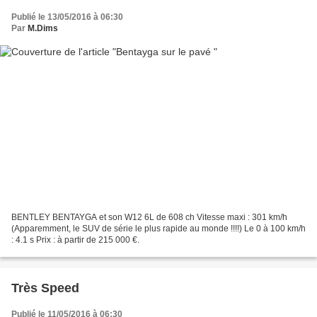
Publié le 13/05/2016 à 06:30
Par
M.Dims
BENTLEY BENTAYGA et son W12 6L de 608 ch Vitesse maxi : 301 km/h
(Apparemment, le SUV de série le plus rapide au monde !!!!) Le 0 à 100 km/h
: 4.1 s Prix : à partir de 215 000 €.
Très Speed
Publié le 11/05/2016 à 06:30