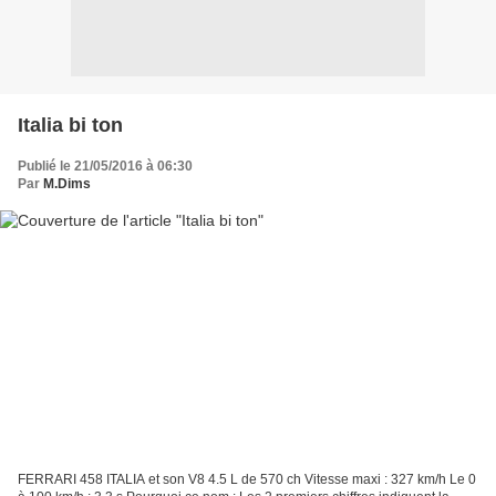
Italia bi ton
Publié le 21/05/2016 à 06:30
Par
M.Dims
FERRARI 458 ITALIA et son V8 4.5 L de 570 ch Vitesse maxi : 327 km/h Le 0