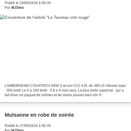
Publié le 29/05/2016 à 06:30
Par
M.Dims
LAMBORGHINI COUNTACH 5000 S et son V12 4.8L de 380 ch Vitesse maxi
: 300 km/h Le 0 à 100 km/h : 4.8 s A mon avis, La plus belle supercar , qui a
fait rêver un paquet de mômes et de moins jeunes bien-sûr !!!
Mulsanne en robe de soirée
Publié le 27/05/2016 à 06:30
Par
M.Dims