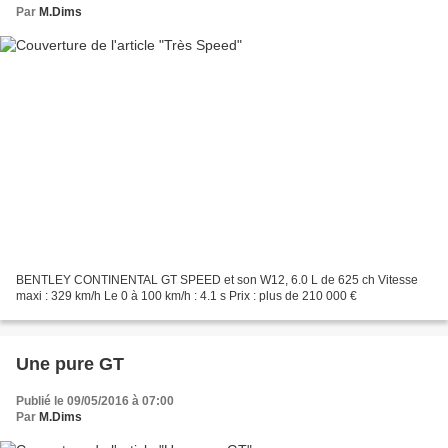
Par
M.Dims
BENTLEY CONTINENTAL GT SPEED et son W12, 6.0 L de 625 ch Vitesse
maxi : 329 km/h Le 0 à 100 km/h : 4.1 s Prix : plus de 210 000 €
Une pure GT
Publié le 09/05/2016 à 07:00
Par
M.Dims