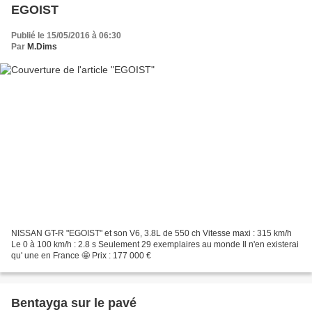
EGOIST
Publié le 15/05/2016 à 06:30
Par
M.Dims
NISSAN GT-R "EGOIST" et son V6, 3.8L de 550 ch Vitesse maxi : 315 km/h
Le 0 à 100 km/h : 2.8 s Seulement 29 exemplaires au monde Il n'en existerai
qu' une en France 🤩 Prix : 177 000 €
Bentayga sur le pavé