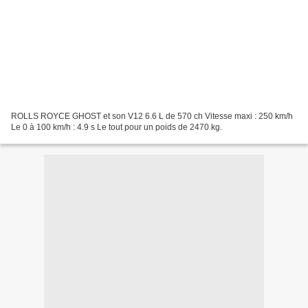
ROLLS ROYCE GHOST et son V12 6.6 L de 570 ch Vitesse maxi : 250 km/h
Le 0 à 100 km/h : 4.9 s Le tout pour un poids de 2470 kg.