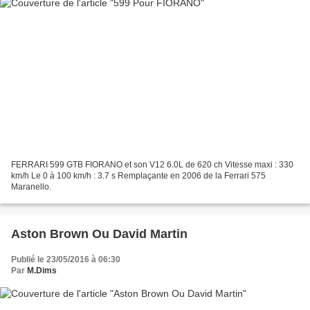
FERRARI 599 GTB FIORANO et son V12 6.0L de 620 ch Vitesse maxi : 330
km/h Le 0 à 100 km/h : 3.7 s Remplaçante en 2006 de la Ferrari 575
Maranello.
Aston Brown Ou David Martin
Publié le 23/05/2016 à 06:30
Par
M.Dims