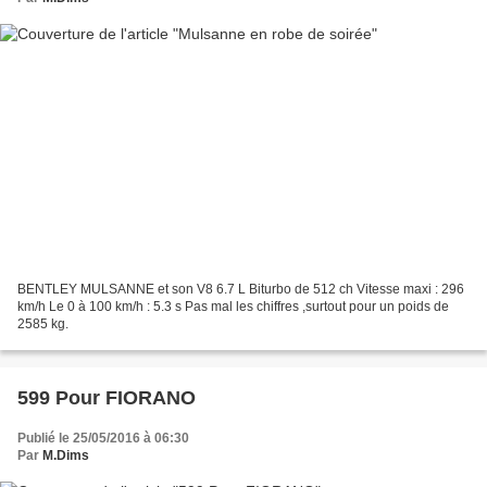
BENTLEY MULSANNE et son V8 6.7 L Biturbo de 512 ch Vitesse maxi : 296
km/h Le 0 à 100 km/h : 5.3 s Pas mal les chiffres ,surtout pour un poids de
2585 kg.
599 Pour FIORANO
Publié le 25/05/2016 à 06:30
Par
M.Dims