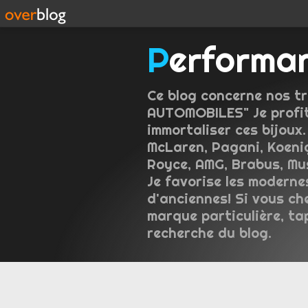
Performa
Ce blog concerne nos tr
AUTOMOBILES" Je profit
immortaliser ces bijoux.
McLaren, Pagani, Koeni
Royce, AMG, Brabus, Mus
Je favorise les moderne
d'anciennes! Si vous ch
marque particulière, ta
recherche du blog.