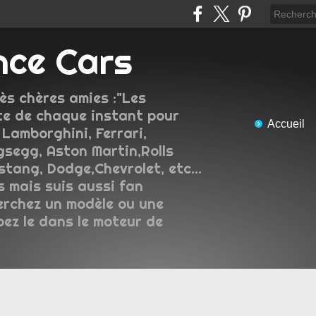
nce Cars
ès chères amies :"Les
e de chaque instant pour
Accueil
 Lamborghini, Ferrari,
gsegg, Aston Martin,Rolls
tang, Dodge,Chevrolet, etc...
s mais suis aussi fan
erchez un modèle ou une
pez le dans le moteur de