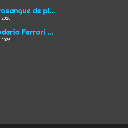
Purosangue de plus
t 2026
Scuderia Ferrari d'époque
t 2026