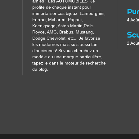
amies :"Les AUTOMOBILES" Je
profite de chaque instant pour
immortaliser ces bijoux. Lamborghini,
Ferrari, McLaren, Pagani,
4 Aoû
Koenigsegg, Aston Martin,Rolls
Royce, AMG, Brabus, Mustang,
Dodge,Chevrolet, etc... Je favorise
2 Aoû
les modernes mais suis aussi fan
d'anciennes! Si vous cherchez un
modèle ou une marque particulière,
tapez le dans le moteur de recherche
du blog.