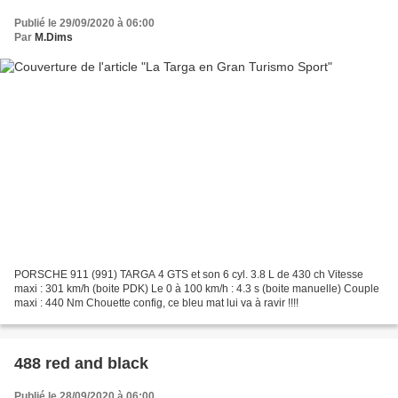
Publié le 29/09/2020 à 06:00
Par
M.Dims
PORSCHE 911 (991) TARGA 4 GTS et son 6 cyl. 3.8 L de 430 ch Vitesse
maxi : 301 km/h (boite PDK) Le 0 à 100 km/h : 4.3 s (boite manuelle) Couple
maxi : 440 Nm Chouette config, ce bleu mat lui va à ravir !!!!
488 red and black
Publié le 28/09/2020 à 06:00