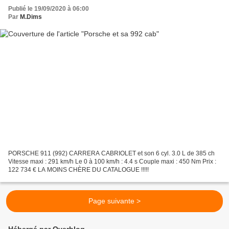
Publié le 19/09/2020 à 06:00
Par
M.Dims
PORSCHE 911 (992) CARRERA CABRIOLET et son 6 cyl. 3.0 L de 385 ch
Vitesse maxi : 291 km/h Le 0 à 100 km/h : 4.4 s Couple maxi : 450 Nm Prix :
122 734 € LA MOINS CHÈRE DU CATALOGUE !!!!!
Page suivante >