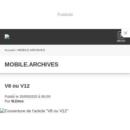
Publicité
MENU
Accueil
» MOBILE.ARCHIVES
MOBILE.ARCHIVES
V8 ou V12
Publié le 30/09/2020 à 06:00
Par
M.Dims