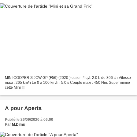
MINI COOPER S JCW GP (F56) (2020-) et son 4 cyl. 2.0 L de 306 ch Vitesse
maxi : 265 km/h Le 0 à 100 km/h : 5.0 s Couple maxi : 450 Nm. Super mimie
cette Mini !!!
A pour Aperta
Publié le 26/09/2020 à 06:00
Par
M.Dims