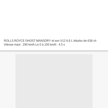
ROLLS ROYCE GHOST MANSORY et son V12 6.6 L biturbo de 638 ch
Vitesse maxi : 290 km/h Le 0 à 100 km/h : 4.5 s