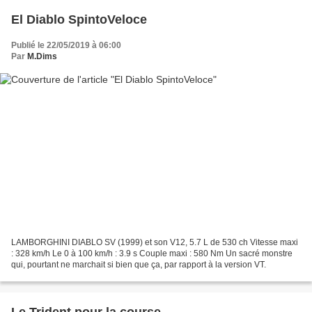
El Diablo SpintoVeloce
Publié le 22/05/2019 à 06:00
Par
M.Dims
LAMBORGHINI DIABLO SV (1999) et son V12, 5.7 L de 530 ch Vitesse maxi
: 328 km/h Le 0 à 100 km/h : 3.9 s Couple maxi : 580 Nm Un sacré monstre
qui, pourtant ne marchait si bien que ça, par rapport à la version VT.