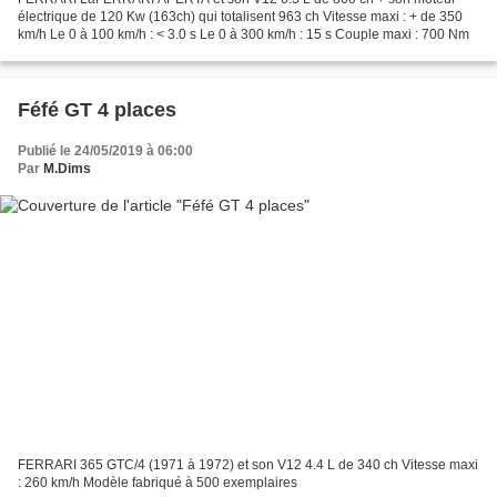
électrique de 120 Kw (163ch) qui totalisent 963 ch Vitesse maxi : + de 350
km/h Le 0 à 100 km/h : < 3.0 s Le 0 à 300 km/h : 15 s Couple maxi : 700 Nm
Féfé GT 4 places
Publié le 24/05/2019 à 06:00
Par
M.Dims
FERRARI 365 GTC/4 (1971 à 1972) et son V12 4.4 L de 340 ch Vitesse maxi
: 260 km/h Modèle fabriqué à 500 exemplaires