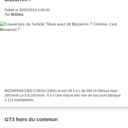
Publié le 30/05/2019 à 06:00
Par
M.Dims
BIZZARRINI 5300 CORSA (1965) et son V8 5.4 L de 365 ch Vitesse maxi :
280 km/h Le 0 à 100 km/h : 6.5 s Une voiture très rare de nos jours fabriqué
à 113 exemplaires.
GT3 hors du commun