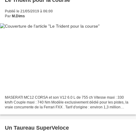
Le Trident pour la course
Publié le 21/05/2019 à 06:00
Par
M.Dims
MASERATI MC12 CORSA et son V12 6.0 L de 755 ch Vitesse maxi : 330
km/h Couple maxi : 740 Nm Modèle exclusivement dédié pour les pistes, la
vraie concurrente de la Ferrari FXX . Tarif d'origine : environ 1,3 million
d'euros
Un Taureau SuperVeloce