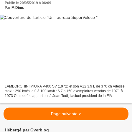
Publié le 20/05/2019 à 06:09
Par
M.Dims
LAMBORGHINI MIURA P400 SV (1972) et son V12 3.9 L de 370 ch Vitesse
maxi : 290 km/h le 0 à 100 km/h : 6.7 s 150 exemplaires vendus de 1971 à
1973 Ce modèle appartient à Jean Todt, l'actuel président de la FIA
(Fédération Internationale de l'Automobil...
Page suivante >
Hébergé par Overblog