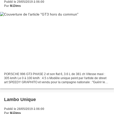
Publié le 29/05/2019 à 06:00
Par
M.Dims
PORSCHE 996 GT3 PHASE 2 et son flat 6, 3.6 L de 381 ch Vitesse maxi :
305 km/h Le 0 à 100 km/h : 4.5 s Modèle unique peint par l'artiste de street
art SPEEDY GRAPHITO et vendu pour la campagne nationale : "Guérir le
cancer de l'enfant au 21e siècle".
Lambo Unique
Publié le 28/05/2019 à 06:00
Par
M.Dims