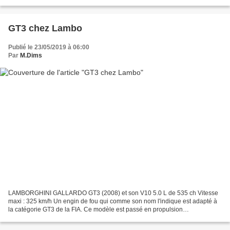
GT3 chez Lambo
Publié le 23/05/2019 à 06:00
Par
M.Dims
LAMBORGHINI GALLARDO GT3 (2008) et son V10 5.0 L de 535 ch Vitesse
maxi : 325 km/h Un engin de fou qui comme son nom l'indique est adapté à
la catégorie GT3 de la FIA. Ce modèle est passé en propulsion
conformément à la réglementation. 49 Lamborghini...