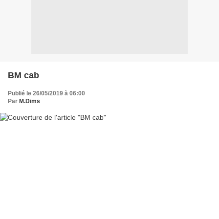
BM cab
Publié le 26/05/2019 à 06:00
Par
M.Dims