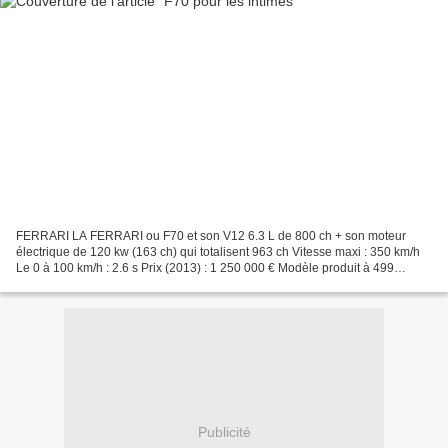
FERRARI LA FERRARI ou F70 et son V12 6.3 L de 800 ch + son moteur
électrique de 120 kw (163 ch) qui totalisent 963 ch Vitesse maxi : 350 km/h
Le 0 à 100 km/h : 2.6 s Prix (2013) : 1 250 000 € Modèle produit à 499
exemplaires
Publicité