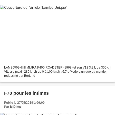
LAMBORGHINI MIURA P400 ROADSTER (1968) et son V12 3.9 L de 350 ch
Vitesse maxi : 280 km/h Le 0 à 100 km/h : 6.7 s Modèle unique au monde
redessiné par Bertone
F70 pour les intimes
Publié le 27/05/2019 à 06:00
Par
M.Dims