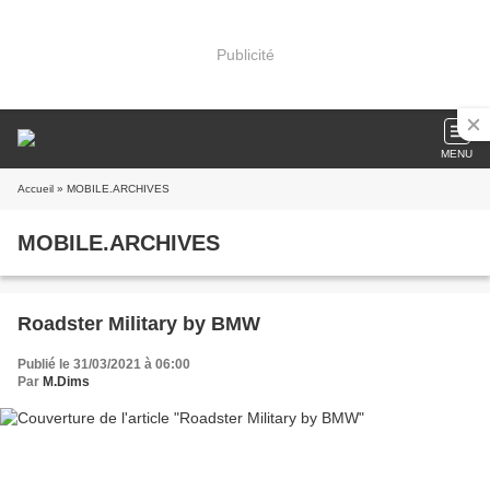
Publicité
MENU
Accueil
» MOBILE.ARCHIVES
MOBILE.ARCHIVES
Roadster Military by BMW
Publié le 31/03/2021 à 06:00
Par
M.Dims