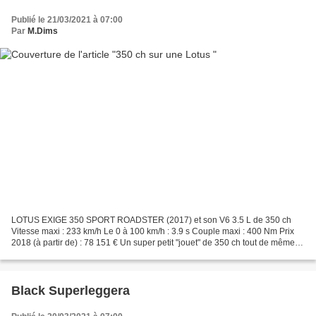
Publié le 21/03/2021 à 07:00
Par
M.Dims
LOTUS EXIGE 350 SPORT ROADSTER (2017) et son V6 3.5 L de 350 ch
Vitesse maxi : 233 km/h Le 0 à 100 km/h : 3.9 s Couple maxi : 400 Nm Prix
2018 (à partir de) : 78 151 € Un super petit "jouet" de 350 ch tout de même
!!!!
Black Superleggera