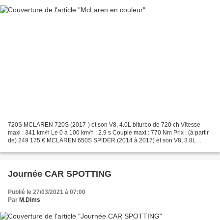
720S MCLAREN 720S (2017-) et son V8, 4.0L biturbo de 720 ch Vitesse
maxi : 341 km/h Le 0 à 100 km/h : 2.9 s Couple maxi : 770 Nm Prix : (à partir
de) 249 175 € MCLAREN 650S SPIDER (2014 à 2017) et son V8, 3.8L
biturbo de 650 ch Vitesse maxi : 329 km/h...
Journée CAR SPOTTING
Publié le 27/03/2021 à 07:00
Par
M.Dims