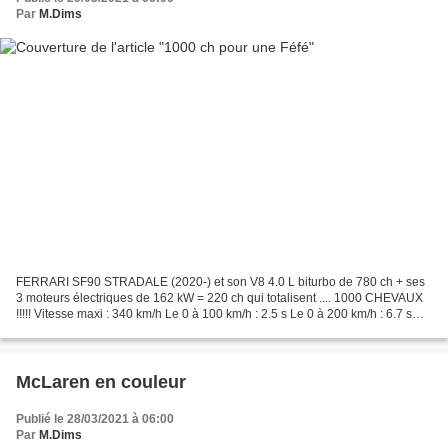
Par
M.Dims
FERRARI SF90 STRADALE (2020-) et son V8 4.0 L biturbo de 780 ch + ses
3 moteurs électriques de 162 kW = 220 ch qui totalisent .... 1000 CHEVAUX
!!!!! Vitesse maxi : 340 km/h Le 0 à 100 km/h : 2.5 s Le 0 à 200 km/h : 6.7 s
Couple maxi : 960 Nm Prix (à...
McLaren en couleur
Publié le 28/03/2021 à 06:00
Par
M.Dims