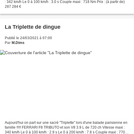
: 342 km/h Le 0 à 100 km/h : 3.0 s Couple maxi : 718 Nm Prix : (à partir de)
287 284 €
La Triplette de dingue
Publié le 24/03/2021 à 07:00
Par
M.Dims
Aujourd'hui on part sur une sacré "Triplette" lors d'une balade parisienne en
famille !!!!! FERRARI F8 TRIBUTO et son V8 3.9 L de 720 ch Vitesse maxi :
340 km/h Le 0 à 100 km/h : 2.9 s Le 0 à 200 km/h : 7.8 s Couple maxi : 770