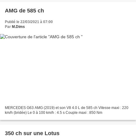
AMG de 585 ch
Publié le 22/03/2021 à 07:00
Par
M.Dims
MERCEDES G63 AMG (2019) et son V8 4.0 L de 585 ch Vitesse maxi : 220
km/h (bridée) Le 0 à 100 km/h : 4.5 s Couple maxi : 850 Nm
350 ch sur une Lotus