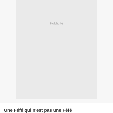
Publicité
Une Féfé qui n'est pas une Féfé