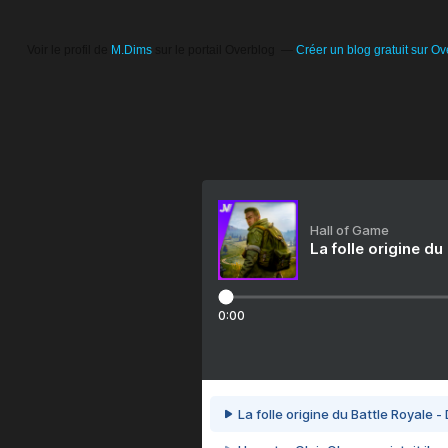
Voir le profil de
M.Dims
sur le portail Overblog
Créer un blog gratuit sur Ov
Hall of Game
La folle origine du
0:00
La folle origine du Battle Royale -