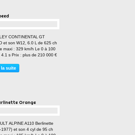
peed
…
LEY CONTINENTAL GT
 et son W12, 6.0 L de 625 ch
se maxi : 329 km/h Le 0 à 100
 4.1 s Prix : plus de 210 000 €
 la suite
erlinette Orange
…
LT ALPINE A110 Berlinette
-1977) et son 4 cyl de 95 ch