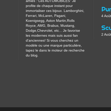
amies :"Les AUTOMOBILES" Je
profite de chaque instant pour
immortaliser ces bijoux. Lamborghini,
Ferrari, McLaren, Pagani,
4 Aoû
Koenigsegg, Aston Martin,Rolls
Royce, AMG, Brabus, Mustang,
Dodge,Chevrolet, etc... Je favorise
2 Aoû
les modernes mais suis aussi fan
d'anciennes! Si vous cherchez un
modèle ou une marque particulière,
tapez le dans le moteur de recherche
du blog.