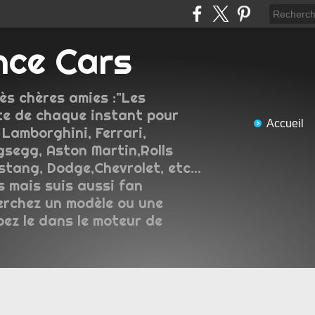
nce Cars
ès chères amies :"Les
e de chaque instant pour
Accueil
 Lamborghini, Ferrari,
gsegg, Aston Martin,Rolls
tang, Dodge,Chevrolet, etc...
s mais suis aussi fan
erchez un modèle ou une
pez le dans le moteur de