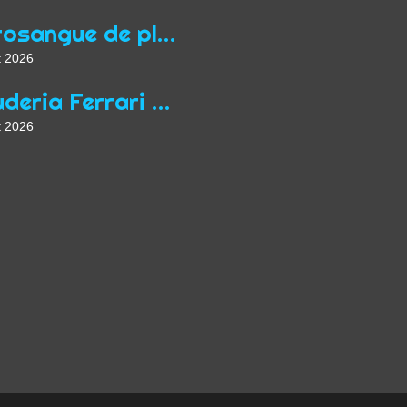
Purosangue de plus
t 2026
Scuderia Ferrari d'époque
t 2026