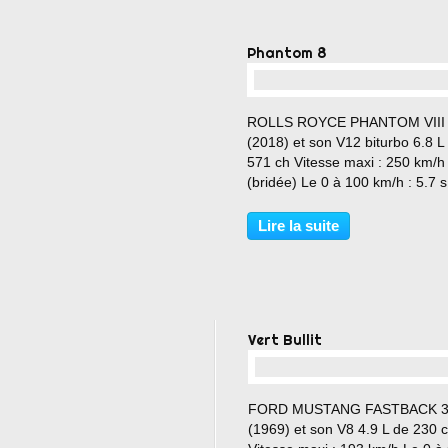
Phantom 8
…
ROLLS ROYCE PHANTOM VIII
(2018) et son V12 biturbo 6.8 L
571 ch Vitesse maxi : 250 km/h
(bridée) Le 0 à 100 km/h : 5.7 s
Couple : 900 Nm Prix : - de 50
€
Lire la suite
Vert Bullit
…
FORD MUSTANG FASTBACK 3
(1969) et son V8 4.9 L de 230 