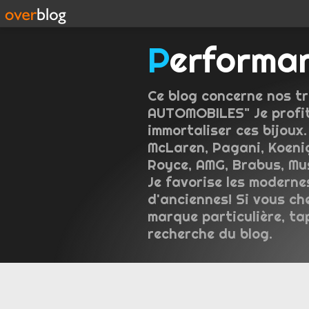
Performa
Ce blog concerne nos tr
AUTOMOBILES" Je profit
immortaliser ces bijoux.
McLaren, Pagani, Koeni
Royce, AMG, Brabus, Mus
Je favorise les moderne
d'anciennes! Si vous ch
marque particulière, ta
recherche du blog.